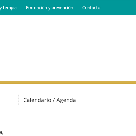
 terapia
Formación y prevención
Contacto
Calendario / Agenda
a,