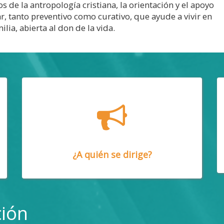
s de la antropología cristiana, la orientación y el apoyo
r, tanto preventivo como curativo, que ayude a vivir en
lia, abierta al don de la vida.
¿A quién se dirige?
ción