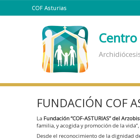
COF Asturias
Centro 
Archidiócesi
FUNDACIÓN COF A
La
Fundación “COF-ASTURIAS” del Arzobi
familia, y acogida y promoción de la vida”
Desde el reconocimiento de la dignidad de l