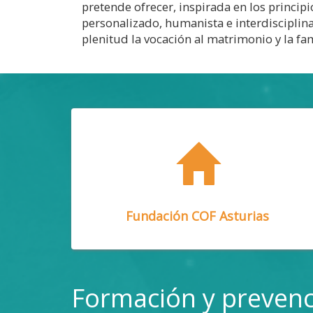
pretende ofrecer, inspirada en los principio
personalizado, humanista e interdisciplina
plenitud la vocación al matrimonio y la fami
Fundación COF Asturias
Formación y preven