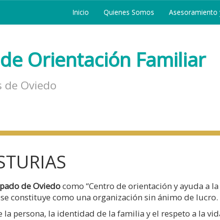
Inicio
Quienes Somos
Asesoramiento y
de Orientación Familiar
s de Oviedo
STURIAS
spado de Oviedo
como “Centro de orientación y ayuda a la
, se constituye como una organización sin ánimo de lucro.
a persona, la identidad de la familia y el respeto a la vid