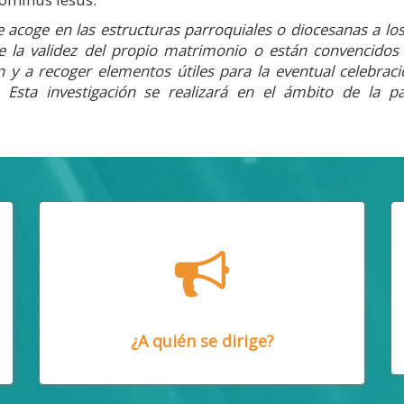
ue acoge en las estructuras parroquiales o diocesanas a los
 la validez del propio matrimonio o están convencidos
n y a recoger elementos útiles para la eventual celebraci
 Esta investigación se realizará en el ámbito de la pa
¿A quién se dirige?