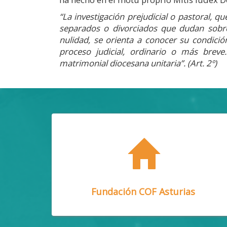
“La investigación prejudicial o pastoral, q
separados o divorciados que dudan sobre
nulidad, se orienta a conocer su condició
proceso judicial, ordinario o más breve.
matrimonial diocesana unitaria”. (Art. 2º)
Fundación COF Asturias