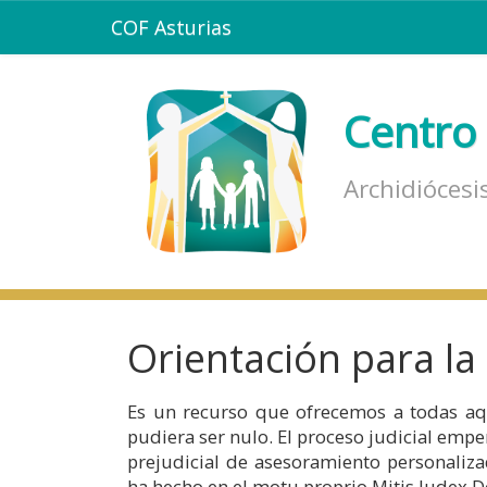
COF Asturias
Centro 
Archidiócesi
Orientación para la
Es un recurso que ofrecemos a todas a
pudiera ser nulo. El proceso judicial emp
prejudicial de asesoramiento personaliza
ha hecho en el motu proprio Mitis Iudex 