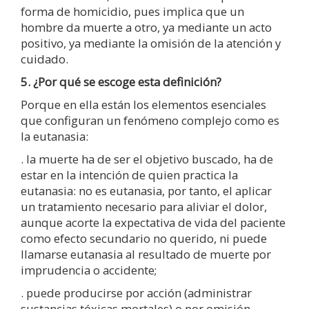
forma de homicidio, pues implica que un
hombre da muerte a otro, ya mediante un acto
positivo, ya mediante la omisión de la atención y
cuidado.
5. ¿Por qué se escoge esta definición?
Porque en ella están los elementos esenciales
que configuran un fenómeno complejo como es
la eutanasia:
. la muerte ha de ser el objetivo buscado, ha de
estar en la intención de quien practica la
eutanasia: no es eutanasia, por tanto, el aplicar
un tratamiento necesario para aliviar el dolor,
aunque acorte la expectativa de vida del paciente
como efecto secundario no querido, ni puede
llamarse eutanasia al resultado de muerte por
imprudencia o accidente;
. puede producirse por acción (administrar
sustancias tóxicas mortales) o por omisión