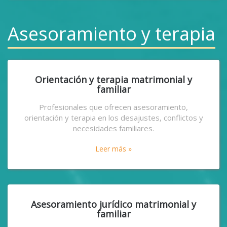
Asesoramiento y terapia
Orientación y terapia matrimonial y
familiar
Profesionales que ofrecen asesoramiento,
orientación y terapia en los desajustes, conflictos y
necesidades familiares.
Leer más »
Asesoramiento jurídico matrimonial y
familiar