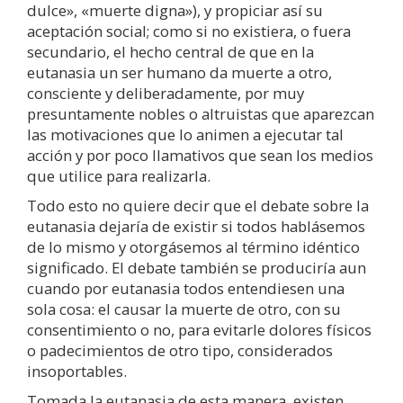
dulce», «muerte digna»), y propiciar así su
aceptación social; como si no existiera, o fuera
secundario, el hecho central de que en la
eutanasia un ser humano da muerte a otro,
consciente y deliberadamente, por muy
presuntamente nobles o altruistas que aparezcan
las motivaciones que lo animen a ejecutar tal
acción y por poco llamativos que sean los medios
que utilice para realizarla.
Todo esto no quiere decir que el debate sobre la
eutanasia dejaría de existir si todos hablásemos
de lo mismo y otorgásemos al término idéntico
significado. El debate también se produciría aun
cuando por eutanasia todos entendiesen una
sola cosa: el causar la muerte de otro, con su
consentimiento o no, para evitarle dolores físicos
o padecimientos de otro tipo, considerados
insoportables.
Tomada la eutanasia de esta manera, existen