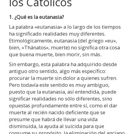
los Católicos
1. ¿Qué es la eutanasia?
La palabra «eutanasia» a lo largo de los tiempos
ha significado realidades muy diferentes.
Etimológicamente, eutanasia (del griego «eu»,
bien, «Thánatos», muerte) no significa otra cosa
que buena muerte, bien morir, sin más.
Sin embargo, esta palabra ha adquirido desde
antiguo otro sentido, algo más específico:
procurar la muerte sin dolor a quienes sufren.
Pero todavía este sentido es muy ambiguo,
puesto que la eutanasia, así entendida, puede
significar realidades no sólo diferentes, sino
opuestas profundamente entre sí, como el dar
muerte al recién nacido deficiente que se
presume que habrá de llevar una vida
disminuida, la ayuda al suicida para que
consume su propósito, la eliminación del anciano