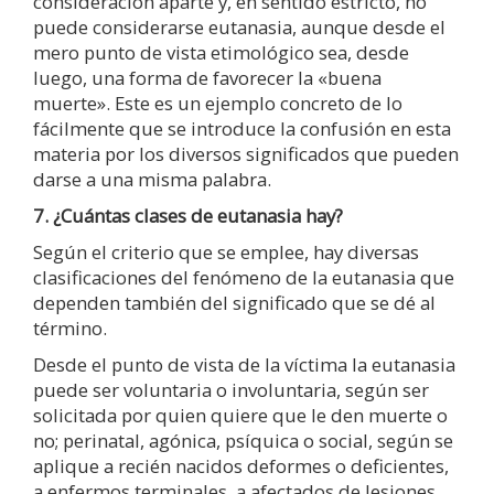
consideración aparte y, en sentido estricto, no
puede considerarse eutanasia, aunque desde el
mero punto de vista etimológico sea, desde
luego, una forma de favorecer la «buena
muerte». Este es un ejemplo concreto de lo
fácilmente que se introduce la confusión en esta
materia por los diversos significados que pueden
darse a una misma palabra.
7. ¿Cuántas clases de eutanasia hay?
Según el criterio que se emplee, hay diversas
clasificaciones del fenómeno de la eutanasia que
dependen también del significado que se dé al
término.
Desde el punto de vista de la víctima la eutanasia
puede ser voluntaria o involuntaria, según ser
solicitada por quien quiere que le den muerte o
no; perinatal, agónica, psíquica o social, según se
aplique a recién nacidos deformes o deficientes,
a enfermos terminales, a afectados de lesiones