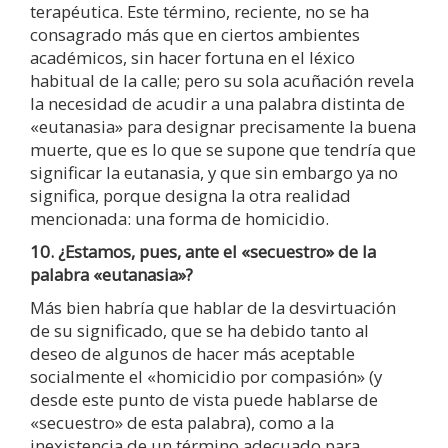
terapéutica. Este término, reciente, no se ha
consagrado más que en ciertos ambientes
académicos, sin hacer fortuna en el léxico
habitual de la calle; pero su sola acuñación revela
la necesidad de acudir a una palabra distinta de
«eutanasia» para designar precisamente la buena
muerte, que es lo que se supone que tendría que
significar la eutanasia, y que sin embargo ya no
significa, porque designa la otra realidad
mencionada: una forma de homicidio.
10. ¿Estamos, pues, ante el «secuestro» de la
palabra «eutanasia»?
Más bien habría que hablar de la desvirtuación
de su significado, que se ha debido tanto al
deseo de algunos de hacer más aceptable
socialmente el «homicidio por compasión» (y
desde este punto de vista puede hablarse de
«secuestro» de esta palabra), como a la
inexistencia de un término adecuado para