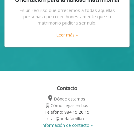
Es un recurso que ofrecemos a todas aquellas
personas que creen honestamente que su
matrimonio pudiera ser nulo.
Leer más »
Contacto
place
Dónde estamos
Cómo llegar en bus
Teléfono: 984 15 20 15
citas@porlafamilia.es
Información de contacto »