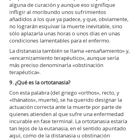
alguna de curación y aunque eso signifique
infligir al moribundo unos sufrimientos
añadidos a los que ya padece, y que, obviamente,
no lograrán esquivar la muerte inevitable, sino
sólo aplazarla unas horas o unos días en unas
condiciones lamentables para el enfermo.
La distanasia también se llama «ensañamiento» y,
«encarnizamiento terapéutico», aunque sería
más preciso denominarla «obstinación
terapéutica».
9. ¿Qué es la ortotanasia?
Con esta palabra (del griego «orthos», recto, y
«thánatos», muerte), se ha querido designar la
actuación correcta ante la muerte por parte de
quienes atienden al que sufre una enfermedad
incurable en fase terminal. La ortotanasia estaría
tan lejos de la eutanasia, en el sentido apuntado
aquí, como de la distanasia u obstinación