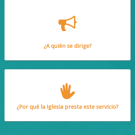
¿A quién se dirige?
¿Por qué la Iglesia presta este servicio?