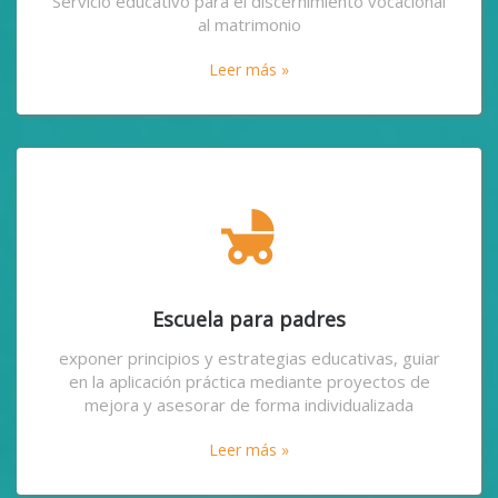
Servicio educativo para el discernimiento vocacional
al matrimonio
Leer más »
child_friendly
Escuela para padres
exponer principios y estrategias educativas, guiar
en la aplicación práctica mediante proyectos de
mejora y asesorar de forma individualizada
Leer más »