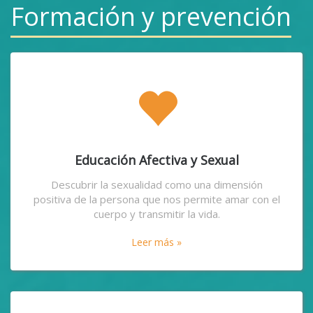
Formación y prevención
Educación Afectiva y Sexual
Descubrir la sexualidad como una dimensión
positiva de la persona que nos permite amar con el
cuerpo y transmitir la vida.
Leer más »