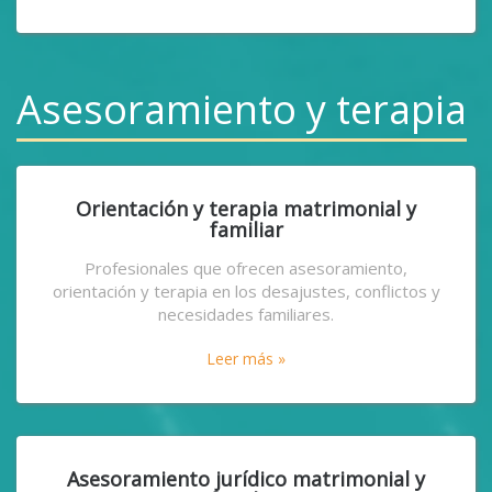
Asesoramiento y terapia
Orientación y terapia matrimonial y
familiar
Profesionales que ofrecen asesoramiento,
orientación y terapia en los desajustes, conflictos y
necesidades familiares.
Leer más »
Asesoramiento jurídico matrimonial y