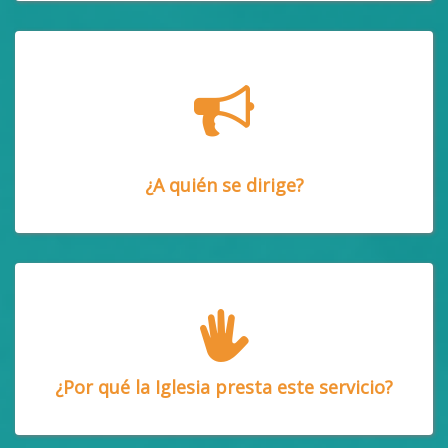
¿A quién se dirige?
¿Por qué la Iglesia presta este servicio?