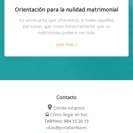
Orientación para la nulidad matrimonial
Es un recurso que ofrecemos a todas aquellas
personas que creen honestamente que su
matrimonio pudiera ser nulo.
Leer más »
Contacto
place
Dónde estamos
Cómo llegar en bus
Teléfono: 984 15 20 15
citas@porlafamilia.es