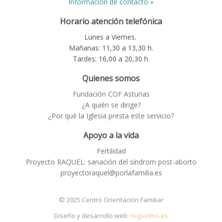
Información de contacto »
Horario atención telefónica
Lunes a Viernes.
Mañanas: 11,30 a 13,30 h.
Tardes: 16,00 a 20,30 h.
Quienes somos
Fundación COF Asturias
¿A quién se dirige?
¿Por qué la Iglesia presta este servicio?
Apoyo a la vida
Fertilidad
Proyecto RAQUEL: sanación del síndrom post-aborto
proyectoraquel@porlafamilia.es
© 2025 Centro Orientación Familiar
Diseño y desarrollo web:
miguelms.es