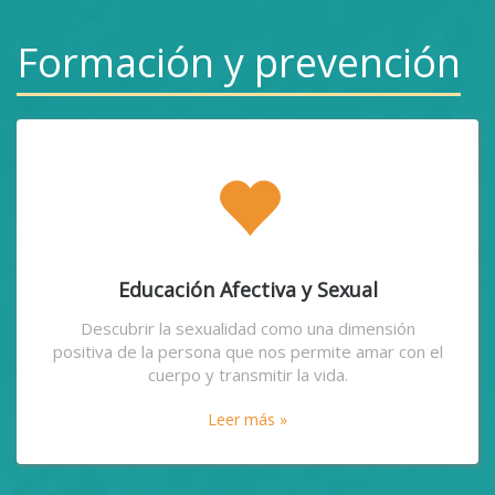
Formación y prevención
Educación Afectiva y Sexual
Descubrir la sexualidad como una dimensión
positiva de la persona que nos permite amar con el
cuerpo y transmitir la vida.
Leer más »